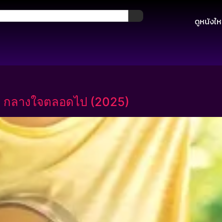
ดูหนังให
ล กลางใจตลอดไป (2025)