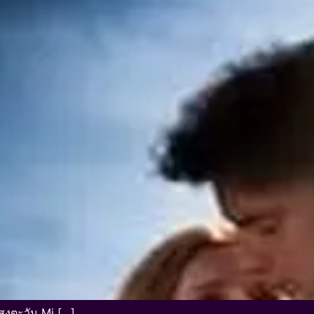
สงตะวัน Mi […]