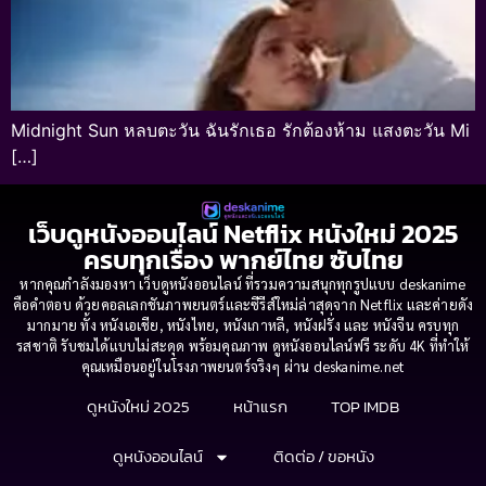
Midnight Sun หลบตะวัน ฉันรักเธอ รักต้องห้าม แสงตะวัน Mi
[…]
เว็บดูหนังออนไลน์ Netflix หนังใหม่ 2025
ครบทุกเรื่อง พากย์ไทย ซับไทย
หากคุณกำลังมองหา เว็บดูหนังออนไลน์ ที่รวมความสนุกทุกรูปแบบ deskanime
คือคำตอบ ด้วยคอลเลกชันภาพยนตร์และซีรีส์ใหม่ล่าสุดจาก Netflix และค่ายดัง
มากมาย ทั้ง หนังเอเชีย, หนังไทย, หนังเกาหลี, หนังฝรั่ง และ หนังจีน ครบทุก
รสชาติ รับชมได้แบบไม่สะดุด พร้อมคุณภาพ ดูหนังออนไลน์ฟรี ระดับ 4K ที่ทำให้
คุณเหมือนอยู่ในโรงภาพยนตร์จริงๆ ผ่าน deskanime.net
ดูหนังใหม่ 2025
หน้าแรก
TOP IMDB
ดูหนังออนไลน์
ติดต่อ / ขอหนัง