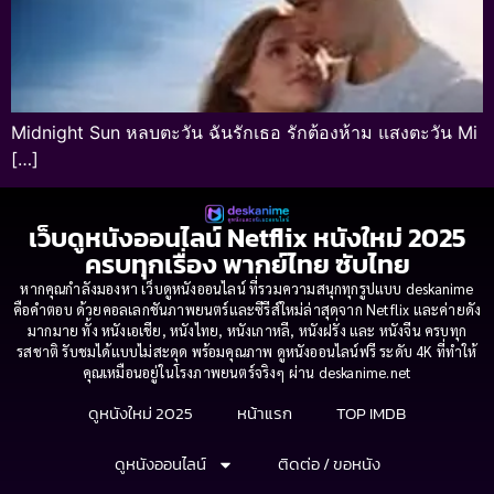
Midnight Sun หลบตะวัน ฉันรักเธอ รักต้องห้าม แสงตะวัน Mi
[…]
เว็บดูหนังออนไลน์ Netflix หนังใหม่ 2025
ครบทุกเรื่อง พากย์ไทย ซับไทย
หากคุณกำลังมองหา เว็บดูหนังออนไลน์ ที่รวมความสนุกทุกรูปแบบ deskanime
คือคำตอบ ด้วยคอลเลกชันภาพยนตร์และซีรีส์ใหม่ล่าสุดจาก Netflix และค่ายดัง
มากมาย ทั้ง หนังเอเชีย, หนังไทย, หนังเกาหลี, หนังฝรั่ง และ หนังจีน ครบทุก
รสชาติ รับชมได้แบบไม่สะดุด พร้อมคุณภาพ ดูหนังออนไลน์ฟรี ระดับ 4K ที่ทำให้
คุณเหมือนอยู่ในโรงภาพยนตร์จริงๆ ผ่าน deskanime.net
ดูหนังใหม่ 2025
หน้าแรก
TOP IMDB
ดูหนังออนไลน์
ติดต่อ / ขอหนัง