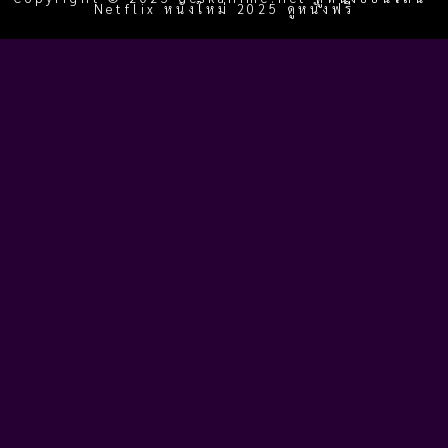
Netflix หนังใหม่ 2025 ดูหนังฟรี