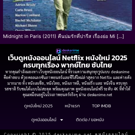
Midnight in Paris (2011) คืนบ่มรักที่ปารีส เรื่องย่อ Mi […]
เว็บดูหนังออนไลน์ Netflix หนังใหม่ 2025
ครบทุกเรื่อง พากย์ไทย ซับไทย
หากคุณกำลังมองหา เว็บดูหนังออนไลน์ ที่รวมความสนุกทุกรูปแบบ deskanime
คือคำตอบ ด้วยคอลเลกชันภาพยนตร์และซีรีส์ใหม่ล่าสุดจาก Netflix และค่ายดัง
มากมาย ทั้ง หนังเอเชีย, หนังไทย, หนังเกาหลี, หนังฝรั่ง และ หนังจีน ครบทุก
รสชาติ รับชมได้แบบไม่สะดุด พร้อมคุณภาพ ดูหนังออนไลน์ฟรี ระดับ 4K ที่ทำให้
คุณเหมือนอยู่ในโรงภาพยนตร์จริงๆ ผ่าน deskanime.net
ดูหนังใหม่ 2025
หน้าแรก
TOP IMDB
ดูหนังออนไลน์
ติดต่อ / ขอหนัง
Copyright © 2025 deskanime.net ดูหนังออนไลน์