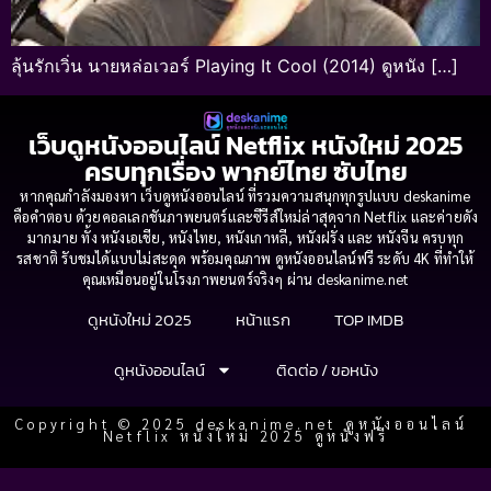
ลุ้นรักเวิ่น นายหล่อเวอร์ Playing It Cool (2014) ดูหนัง […]
เว็บดูหนังออนไลน์ Netflix หนังใหม่ 2025
ครบทุกเรื่อง พากย์ไทย ซับไทย
หากคุณกำลังมองหา เว็บดูหนังออนไลน์ ที่รวมความสนุกทุกรูปแบบ deskanime
คือคำตอบ ด้วยคอลเลกชันภาพยนตร์และซีรีส์ใหม่ล่าสุดจาก Netflix และค่ายดัง
มากมาย ทั้ง หนังเอเชีย, หนังไทย, หนังเกาหลี, หนังฝรั่ง และ หนังจีน ครบทุก
รสชาติ รับชมได้แบบไม่สะดุด พร้อมคุณภาพ ดูหนังออนไลน์ฟรี ระดับ 4K ที่ทำให้
คุณเหมือนอยู่ในโรงภาพยนตร์จริงๆ ผ่าน deskanime.net
ดูหนังใหม่ 2025
หน้าแรก
TOP IMDB
ดูหนังออนไลน์
ติดต่อ / ขอหนัง
Copyright © 2025 deskanime.net ดูหนังออนไลน์
Netflix หนังใหม่ 2025 ดูหนังฟรี