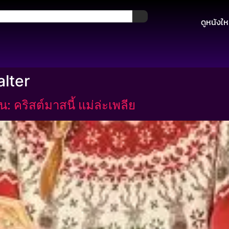
ดูหนังให
lter
 คริสต์มาสนี้ แม่ล่ะเพลีย