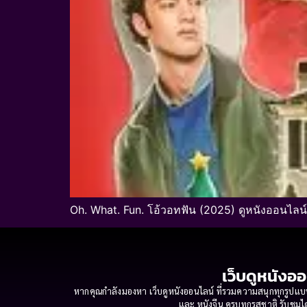
Oh. What. Fun. โอ้วอทฟัน (2025) ดูหนังออนไลน
เว็บดูหนังออ
หากคุณกำลังมองหา เว็บดูหนังออนไลน์ ที่รวมความสนุกทุกรูปแบบ
และ หนังจีน ครบทุกรสชาติ รับชมได