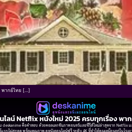
์ พากย์ไทย […]
นไลน์ Netflix หนังใหม่ 2025 ครบทุกเรื่อง พา
 deskanime คือคำตอบ ด้วยคอลเลกชันภาพยนตร์และซีรีส์ใหม่ล่าสุดจาก Netflix และค่
้แบบไม่สะดุด พร้อมคุณภาพ ดูหนังออนไลน์ฟรี ระดับ 4K ที่ทำให้คุณเหมือนอยู่ในโร