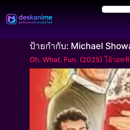
ป้ายกำกับ:
Michael Showa
Oh. What. Fun. (2025) โอ้วอทฟัน: