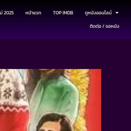
ม่ 2025
หน้าแรก
TOP IMDB
ดูหนังออนไลน์
ติดต่อ / ขอหนัง