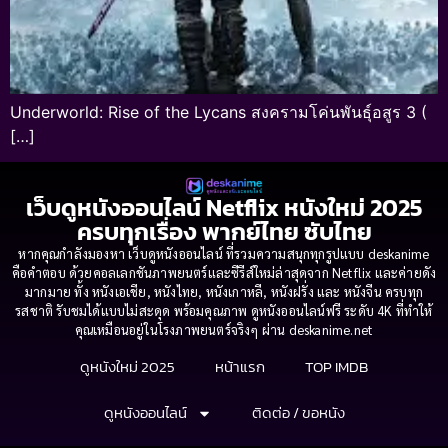
Underworld: Rise of the Lycans สงครามโค่นพันธุ์อสูร 3 (
[…]
เว็บดูหนังออนไลน์ Netflix หนังใหม่ 2025
ครบทุกเรื่อง พากย์ไทย ซับไทย
หากคุณกำลังมองหา เว็บดูหนังออนไลน์ ที่รวมความสนุกทุกรูปแบบ deskanime
คือคำตอบ ด้วยคอลเลกชันภาพยนตร์และซีรีส์ใหม่ล่าสุดจาก Netflix และค่ายดัง
มากมาย ทั้ง หนังเอเชีย, หนังไทย, หนังเกาหลี, หนังฝรั่ง และ หนังจีน ครบทุก
รสชาติ รับชมได้แบบไม่สะดุด พร้อมคุณภาพ ดูหนังออนไลน์ฟรี ระดับ 4K ที่ทำให้
คุณเหมือนอยู่ในโรงภาพยนตร์จริงๆ ผ่าน deskanime.net
ดูหนังใหม่ 2025
หน้าแรก
TOP IMDB
ดูหนังออนไลน์
ติดต่อ / ขอหนัง