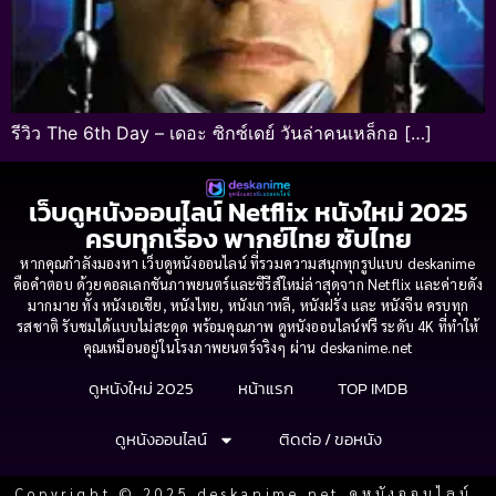
รีวิว The 6th Day – เดอะ ซิกซ์เดย์ วันล่าคนเหล็กอ […]
เว็บดูหนังออนไลน์ Netflix หนังใหม่ 2025
ครบทุกเรื่อง พากย์ไทย ซับไทย
หากคุณกำลังมองหา เว็บดูหนังออนไลน์ ที่รวมความสนุกทุกรูปแบบ deskanime
คือคำตอบ ด้วยคอลเลกชันภาพยนตร์และซีรีส์ใหม่ล่าสุดจาก Netflix และค่ายดัง
มากมาย ทั้ง หนังเอเชีย, หนังไทย, หนังเกาหลี, หนังฝรั่ง และ หนังจีน ครบทุก
รสชาติ รับชมได้แบบไม่สะดุด พร้อมคุณภาพ ดูหนังออนไลน์ฟรี ระดับ 4K ที่ทำให้
คุณเหมือนอยู่ในโรงภาพยนตร์จริงๆ ผ่าน deskanime.net
ดูหนังใหม่ 2025
หน้าแรก
TOP IMDB
ดูหนังออนไลน์
ติดต่อ / ขอหนัง
Copyright © 2025 deskanime.net ดูหนังออนไลน์