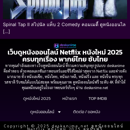
Spinal Tap II สไปนัล แท็บ 2 Comedy คอมเมดี้ ดูหนังออนไล
[…]
เว็บดูหนังออนไลน์ Netflix หนังใหม่ 2025
ครบทุกเรื่อง พากย์ไทย ซับไทย
หากคุณกำลังมองหา เว็บดูหนังออนไลน์ ที่รวมความสนุกทุกรูปแบบ deskanime
คือคำตอบ ด้วยคอลเลกชันภาพยนตร์และซีรีส์ใหม่ล่าสุดจาก Netflix และค่ายดัง
มากมาย ทั้ง หนังเอเชีย, หนังไทย, หนังเกาหลี, หนังฝรั่ง และ หนังจีน ครบทุก
รสชาติ รับชมได้แบบไม่สะดุด พร้อมคุณภาพ ดูหนังออนไลน์ฟรี ระดับ 4K ที่ทำให้
คุณเหมือนอยู่ในโรงภาพยนตร์จริงๆ ผ่าน deskanime.net
ดูหนังใหม่ 2025
หน้าแรก
TOP IMDB
ดูหนังออนไลน์
ติดต่อ / ขอหนัง
Copyright © 2025 deskanime.net ดูหนังออนไลน์
Netflix หนังใหม่ 2025 ดูหนังฟรี