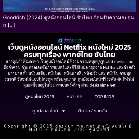
Goodrich (2024) ดูหนังออนไลน์ ซับไทย ต้อนรับความอบอุ่น
ก […]
เว็บดูหนังออนไลน์ Netflix หนังใหม่ 2025
ครบทุกเรื่อง พากย์ไทย ซับไทย
หากคุณกำลังมองหา เว็บดูหนังออนไลน์ ที่รวมความสนุกทุกรูปแบบ deskanime
คือคำตอบ ด้วยคอลเลกชันภาพยนตร์และซีรีส์ใหม่ล่าสุดจาก Netflix และค่ายดัง
มากมาย ทั้ง หนังเอเชีย, หนังไทย, หนังเกาหลี, หนังฝรั่ง และ หนังจีน ครบทุก
รสชาติ รับชมได้แบบไม่สะดุด พร้อมคุณภาพ ดูหนังออนไลน์ฟรี ระดับ 4K ที่ทำให้
คุณเหมือนอยู่ในโรงภาพยนตร์จริงๆ ผ่าน deskanime.net
ดูหนังใหม่ 2025
หน้าแรก
TOP IMDB
ดูหนังออนไลน์
ติดต่อ / ขอหนัง
Copyright © 2025 deskanime.net ดูหนังออนไลน์
Netflix หนังใหม่ 2025 ดูหนังฟรี