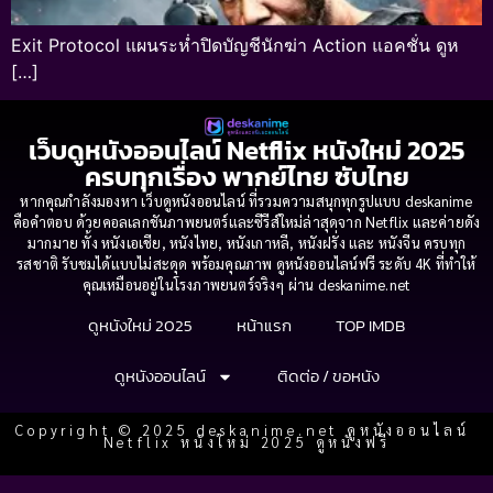
Exit Protocol แผนระห่ำปิดบัญชีนักฆ่า Action แอคชั่น ดูห
[…]
เว็บดูหนังออนไลน์ Netflix หนังใหม่ 2025
ครบทุกเรื่อง พากย์ไทย ซับไทย
หากคุณกำลังมองหา เว็บดูหนังออนไลน์ ที่รวมความสนุกทุกรูปแบบ deskanime
คือคำตอบ ด้วยคอลเลกชันภาพยนตร์และซีรีส์ใหม่ล่าสุดจาก Netflix และค่ายดัง
มากมาย ทั้ง หนังเอเชีย, หนังไทย, หนังเกาหลี, หนังฝรั่ง และ หนังจีน ครบทุก
รสชาติ รับชมได้แบบไม่สะดุด พร้อมคุณภาพ ดูหนังออนไลน์ฟรี ระดับ 4K ที่ทำให้
คุณเหมือนอยู่ในโรงภาพยนตร์จริงๆ ผ่าน deskanime.net
ดูหนังใหม่ 2025
หน้าแรก
TOP IMDB
ดูหนังออนไลน์
ติดต่อ / ขอหนัง
Copyright © 2025 deskanime.net ดูหนังออนไลน์
Netflix หนังใหม่ 2025 ดูหนังฟรี