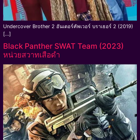
Undercover Brother 2 อันเดอร์คัพเวอร์ บราเธอร์ 2 (2019)
[…]
Black Panther SWAT Team (2023)
หน่วยสวาทเสือดำ