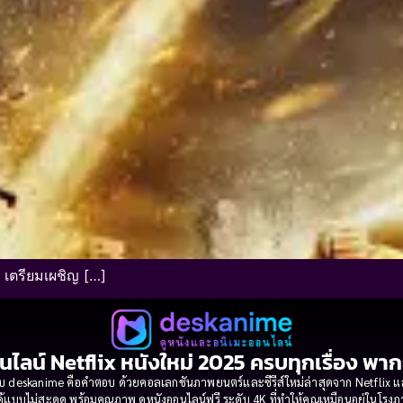
 เตรียมเผชิญ […]
นไลน์ Netflix หนังใหม่ 2025 ครบทุกเรื่อง พา
 deskanime คือคำตอบ ด้วยคอลเลกชันภาพยนตร์และซีรีส์ใหม่ล่าสุดจาก Netflix และค่
้แบบไม่สะดุด พร้อมคุณภาพ ดูหนังออนไลน์ฟรี ระดับ 4K ที่ทำให้คุณเหมือนอยู่ในโร