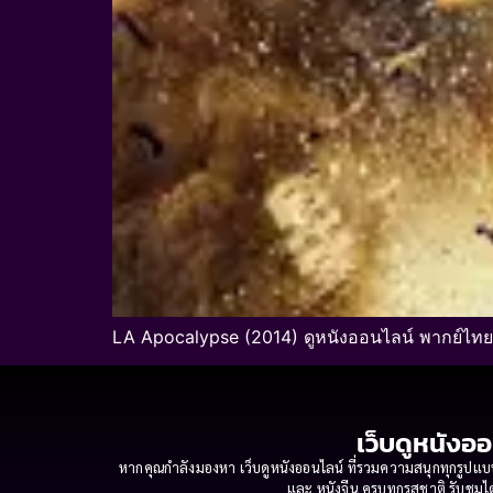
LA Apocalypse (2014) ดูหนังออนไลน์ พากย์ไทย
เว็บดูหนังออ
หากคุณกำลังมองหา เว็บดูหนังออนไลน์ ที่รวมความสนุกทุกรูปแบบ
และ หนังจีน ครบทุกรสชาติ รับชมได