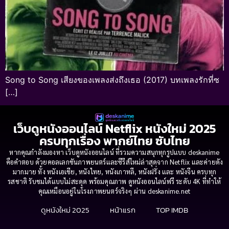
Song to Song เสียงของเพลงส่งถึงเธอ (2017) บทเพลงรักที่ซ
[…]
เว็บดูหนังออนไลน์ Netflix หนังใหม่ 2025
ครบทุกเรื่อง พากย์ไทย ซับไทย
หากคุณกำลังมองหา เว็บดูหนังออนไลน์ ที่รวมความสนุกทุกรูปแบบ deskanime
คือคำตอบ ด้วยคอลเลกชันภาพยนตร์และซีรีส์ใหม่ล่าสุดจาก Netflix และค่ายดัง
มากมาย ทั้ง หนังเอเชีย, หนังไทย, หนังเกาหลี, หนังฝรั่ง และ หนังจีน ครบทุก
รสชาติ รับชมได้แบบไม่สะดุด พร้อมคุณภาพ ดูหนังออนไลน์ฟรี ระดับ 4K ที่ทำให้
คุณเหมือนอยู่ในโรงภาพยนตร์จริงๆ ผ่าน deskanime.net
ดูหนังใหม่ 2025
หน้าแรก
TOP IMDB