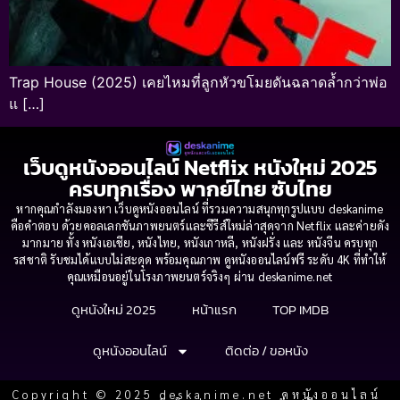
Trap House (2025) เคยไหมที่ลูกหัวขโมยดันฉลาดล้ำกว่าพ่อ
แ […]
เว็บดูหนังออนไลน์ Netflix หนังใหม่ 2025
ครบทุกเรื่อง พากย์ไทย ซับไทย
หากคุณกำลังมองหา เว็บดูหนังออนไลน์ ที่รวมความสนุกทุกรูปแบบ deskanime
คือคำตอบ ด้วยคอลเลกชันภาพยนตร์และซีรีส์ใหม่ล่าสุดจาก Netflix และค่ายดัง
มากมาย ทั้ง หนังเอเชีย, หนังไทย, หนังเกาหลี, หนังฝรั่ง และ หนังจีน ครบทุก
รสชาติ รับชมได้แบบไม่สะดุด พร้อมคุณภาพ ดูหนังออนไลน์ฟรี ระดับ 4K ที่ทำให้
คุณเหมือนอยู่ในโรงภาพยนตร์จริงๆ ผ่าน deskanime.net
ดูหนังใหม่ 2025
หน้าแรก
TOP IMDB
ดูหนังออนไลน์
ติดต่อ / ขอหนัง
Copyright © 2025 deskanime.net ดูหนังออนไลน์