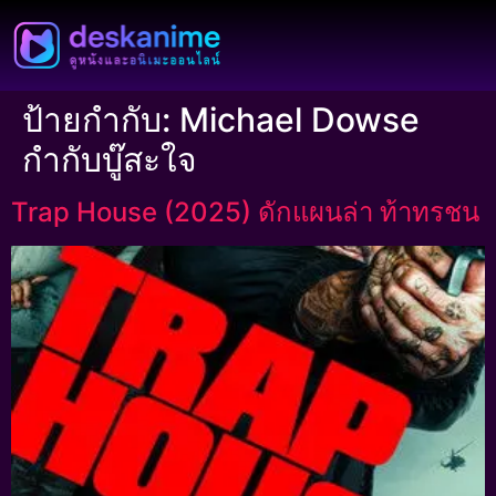
ป้ายกำกับ:
Michael Dowse
กำกับบู๊สะใจ
Trap House (2025) ดักแผนล่า ท้าทรชน