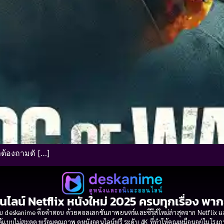
าต้องถามตั […]
นไลน์ Netflix หนังใหม่ 2025 ครบทุกเรื่อง พา
 deskanime คือคำตอบ ด้วยคอลเลกชันภาพยนตร์และซีรีส์ใหม่ล่าสุดจาก Netflix และค่
้แบบไม่สะดุด พร้อมคุณภาพ ดูหนังออนไลน์ฟรี ระดับ 4K ที่ทำให้คุณเหมือนอยู่ในโร