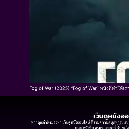
Fog of War (2025) “Fog of War” หนังที่ทำให้เร
เว็บดูหนังออ
หากคุณกำลังมองหา เว็บดูหนังออนไลน์ ที่รวมความสนุกทุกรูปแบบ
และ หนังจีน ครบทุกรสชาติ รับชมได