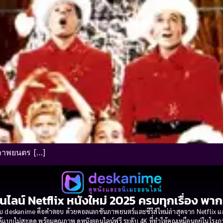
ส ภาพยนตร […]
นไลน์ Netflix หนังใหม่ 2025 ครบทุกเรื่อง พา
 deskanime คือคำตอบ ด้วยคอลเลกชันภาพยนตร์และซีรีส์ใหม่ล่าสุดจาก Netflix และค่
้แบบไม่สะดุด พร้อมคุณภาพ ดูหนังออนไลน์ฟรี ระดับ 4K ที่ทำให้คุณเหมือนอยู่ในโร