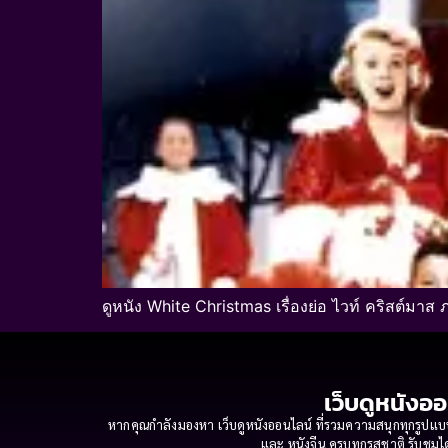
ดูหนัง White Christmas เรื่องย่อ ไวท์ คริสต์มา
เว็บดูหนังออ
หากคุณกำลังมองหา เว็บดูหนังออนไลน์ ที่รวมความสนุกทุกรูปแบบ
และ หนังจีน ครบทุกรสชาติ รับชมได