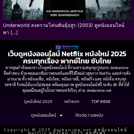
Underworld สงครามโค่นพันธุ์อสูร (2003) ดูหนังออนไลน์
พา […]
เว็บดูหนังออนไลน์ Netflix หนังใหม่ 2025
ครบทุกเรื่อง พากย์ไทย ซับไทย
หากคุณกำลังมองหา เว็บดูหนังออนไลน์ ที่รวมความสนุกทุกรูปแบบ deskanime
คือคำตอบ ด้วยคอลเลกชันภาพยนตร์และซีรีส์ใหม่ล่าสุดจาก Netflix และค่ายดัง
มากมาย ทั้ง หนังเอเชีย, หนังไทย, หนังเกาหลี, หนังฝรั่ง และ หนังจีน ครบทุก
รสชาติ รับชมได้แบบไม่สะดุด พร้อมคุณภาพ ดูหนังออนไลน์ฟรี ระดับ 4K ที่ทำให้
คุณเหมือนอยู่ในโรงภาพยนตร์จริงๆ ผ่าน deskanime.net
ดูหนังใหม่ 2025
หน้าแรก
TOP IMDB
ดูหนังออนไลน์
ติดต่อ / ขอหนัง
Copyright © 2025 deskanime.net ดูหนังออนไลน์
Netflix หนังใหม่ 2025 ดูหนังฟรี