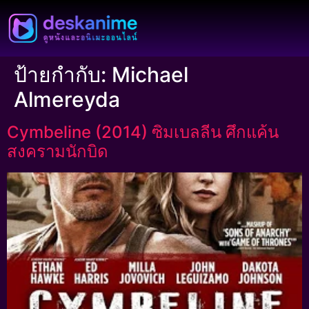
ป้ายกำกับ:
Michael
Almereyda
Cymbeline (2014) ซิมเบลลีน ศึกแค้น
สงครามนักบิด