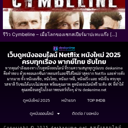
รีวิว Cymbeline – เมื่อโลกของเชกสเปียร์มาปะทะแก๊ง […]
เว็บดูหนังออนไลน์ Netflix หนังใหม่ 2025
ครบทุกเรื่อง พากย์ไทย ซับไทย
หากคุณกำลังมองหา เว็บดูหนังออนไลน์ ที่รวมความสนุกทุกรูปแบบ deskanime
คือคำตอบ ด้วยคอลเลกชันภาพยนตร์และซีรีส์ใหม่ล่าสุดจาก Netflix และค่ายดัง
มากมาย ทั้ง หนังเอเชีย, หนังไทย, หนังเกาหลี, หนังฝรั่ง และ หนังจีน ครบทุก
รสชาติ รับชมได้แบบไม่สะดุด พร้อมคุณภาพ ดูหนังออนไลน์ฟรี ระดับ 4K ที่ทำให้
คุณเหมือนอยู่ในโรงภาพยนตร์จริงๆ ผ่าน deskanime.net
ดูหนังใหม่ 2025
หน้าแรก
TOP IMDB
ดูหนังออนไลน์
ติดต่อ / ขอหนัง
Copyright © 2025 deskanime.net ดูหนังออนไลน์