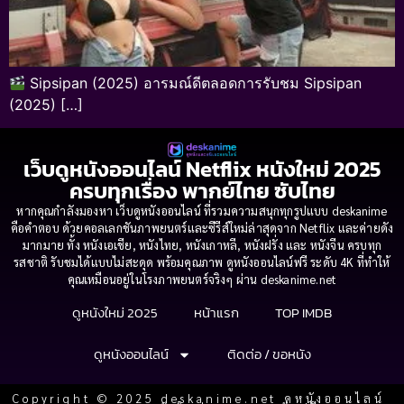
Sipsipan (2025) อารมณ์ดีตลอดการรับชม Sipsipan
(2025) […]
เว็บดูหนังออนไลน์ Netflix หนังใหม่ 2025
ครบทุกเรื่อง พากย์ไทย ซับไทย
หากคุณกำลังมองหา เว็บดูหนังออนไลน์ ที่รวมความสนุกทุกรูปแบบ deskanime
คือคำตอบ ด้วยคอลเลกชันภาพยนตร์และซีรีส์ใหม่ล่าสุดจาก Netflix และค่ายดัง
มากมาย ทั้ง หนังเอเชีย, หนังไทย, หนังเกาหลี, หนังฝรั่ง และ หนังจีน ครบทุก
รสชาติ รับชมได้แบบไม่สะดุด พร้อมคุณภาพ ดูหนังออนไลน์ฟรี ระดับ 4K ที่ทำให้
คุณเหมือนอยู่ในโรงภาพยนตร์จริงๆ ผ่าน deskanime.net
ดูหนังใหม่ 2025
หน้าแรก
TOP IMDB
ดูหนังออนไลน์
ติดต่อ / ขอหนัง
Copyright © 2025 deskanime.net ดูหนังออนไลน์