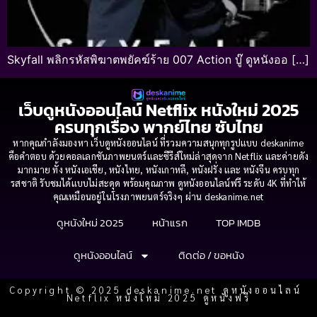
Skyfall พลิกรหัสพิฆาตพยัคฆ์ร้าย 007 Action บู๊ ดูหนังออ […]
เว็บดูหนังออนไลน์ Netflix หนังใหม่ 2025
ครบทุกเรื่อง พากย์ไทย ซับไทย
หากคุณกำลังมองหา เว็บดูหนังออนไลน์ ที่รวมความสนุกทุกรูปแบบ deskanime
คือคำตอบ ด้วยคอลเลกชันภาพยนตร์และซีรีส์ใหม่ล่าสุดจาก Netflix และค่ายดัง
มากมาย ทั้ง หนังเอเชีย, หนังไทย, หนังเกาหลี, หนังฝรั่ง และ หนังจีน ครบทุก
รสชาติ รับชมได้แบบไม่สะดุด พร้อมคุณภาพ ดูหนังออนไลน์ฟรี ระดับ 4K ที่ทำให้
คุณเหมือนอยู่ในโรงภาพยนตร์จริงๆ ผ่าน deskanime.net
ดูหนังใหม่ 2025
หน้าแรก
TOP IMDB
ดูหนังออนไลน์
ติดต่อ / ขอหนัง
Copyright © 2025 deskanime.net ดูหนังออนไลน์
Netflix หนังใหม่ 2025 ดูหนังฟรี