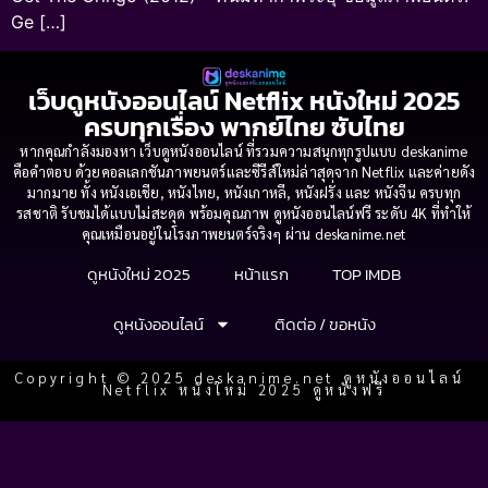
Ge […]
เว็บดูหนังออนไลน์ Netflix หนังใหม่ 2025
ครบทุกเรื่อง พากย์ไทย ซับไทย
หากคุณกำลังมองหา เว็บดูหนังออนไลน์ ที่รวมความสนุกทุกรูปแบบ deskanime
คือคำตอบ ด้วยคอลเลกชันภาพยนตร์และซีรีส์ใหม่ล่าสุดจาก Netflix และค่ายดัง
มากมาย ทั้ง หนังเอเชีย, หนังไทย, หนังเกาหลี, หนังฝรั่ง และ หนังจีน ครบทุก
รสชาติ รับชมได้แบบไม่สะดุด พร้อมคุณภาพ ดูหนังออนไลน์ฟรี ระดับ 4K ที่ทำให้
คุณเหมือนอยู่ในโรงภาพยนตร์จริงๆ ผ่าน deskanime.net
ดูหนังใหม่ 2025
หน้าแรก
TOP IMDB
ดูหนังออนไลน์
ติดต่อ / ขอหนัง
Copyright © 2025 deskanime.net ดูหนังออนไลน์
Netflix หนังใหม่ 2025 ดูหนังฟรี