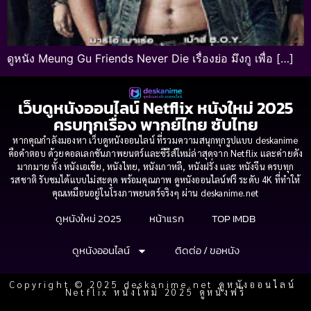
ดูหนัง Meung Gu Friends Never Die เรื่องย่อ มึงกู เพื่อ […]
เว็บดูหนังออนไลน์ Netflix หนังใหม่ 2025
ครบทุกเรื่อง พากย์ไทย ซับไทย
หากคุณกำลังมองหา เว็บดูหนังออนไลน์ ที่รวมความสนุกทุกรูปแบบ deskanime
คือคำตอบ ด้วยคอลเลกชันภาพยนตร์และซีรีส์ใหม่ล่าสุดจาก Netflix และค่ายดัง
มากมาย ทั้ง หนังเอเชีย, หนังไทย, หนังเกาหลี, หนังฝรั่ง และ หนังจีน ครบทุก
รสชาติ รับชมได้แบบไม่สะดุด พร้อมคุณภาพ ดูหนังออนไลน์ฟรี ระดับ 4K ที่ทำให้
คุณเหมือนอยู่ในโรงภาพยนตร์จริงๆ ผ่าน deskanime.net
ดูหนังใหม่ 2025
หน้าแรก
TOP IMDB
ดูหนังออนไลน์
ติดต่อ / ขอหนัง
Copyright © 2025 deskanime.net ดูหนังออนไลน์
Netflix หนังใหม่ 2025 ดูหนังฟรี