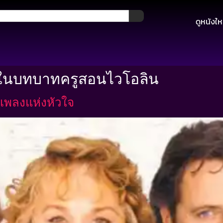
ดูหนังให
 ในบทบาทครูสอนไวโอลิน
เพลงแห่งหัวใจ