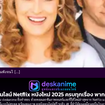
ันพังจนไ […]
นไลน์ Netflix หนังใหม่ 2025 ครบทุกเรื่อง พา
 deskanime คือคำตอบ ด้วยคอลเลกชันภาพยนตร์และซีรีส์ใหม่ล่าสุดจาก Netflix และค่
้แบบไม่สะดุด พร้อมคุณภาพ ดูหนังออนไลน์ฟรี ระดับ 4K ที่ทำให้คุณเหมือนอยู่ในโร