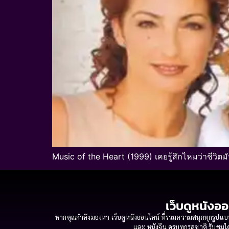
Music of the Heart (1999) เคยรู้สึกไหมว่าชีวิตม
เว็บดูหนังออ
หากคุณกำลังมองหา เว็บดูหนังออนไลน์ ที่รวมความสนุกทุกรูปแบบ
และ หนังจีน ครบทุกรสชาติ รับชมได