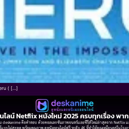
eru ( […]
นไลน์ Netflix หนังใหม่ 2025 ครบทุกเรื่อง พา
 deskanime คือคำตอบ ด้วยคอลเลกชันภาพยนตร์และซีรีส์ใหม่ล่าสุดจาก Netflix และค่
้แบบไม่สะดุด พร้อมคุณภาพ ดูหนังออนไลน์ฟรี ระดับ 4K ที่ทำให้คุณเหมือนอยู่ในโร