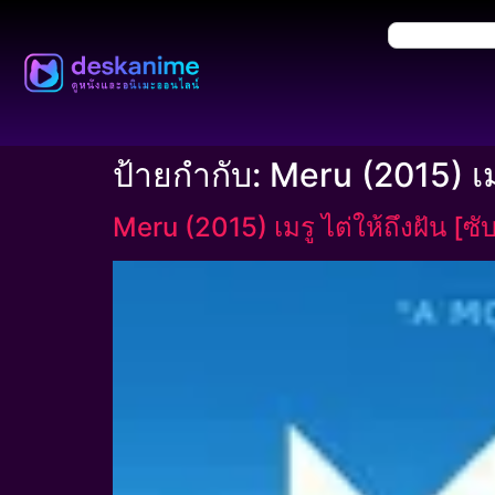
ป้ายกำกับ:
Meru (2015) เมร
Meru (2015) เมรู ไต่ให้ถึงฝัน [ซ