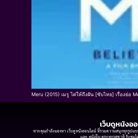
Meru (2015) เมรู ไต่ให้ถึงฝัน [ซับไทย] เรื่องย่อ M
เว็บดูหนังออ
หากคุณกำลังมองหา เว็บดูหนังออนไลน์ ที่รวมความสนุกทุกรูปแบบ
และ หนังจีน ครบทุกรสชาติ รับชมได