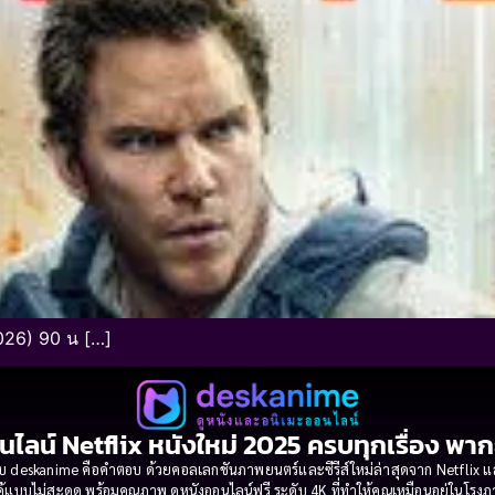
2026) 90 น […]
นไลน์ Netflix หนังใหม่ 2025 ครบทุกเรื่อง พา
 deskanime คือคำตอบ ด้วยคอลเลกชันภาพยนตร์และซีรีส์ใหม่ล่าสุดจาก Netflix และค่
้แบบไม่สะดุด พร้อมคุณภาพ ดูหนังออนไลน์ฟรี ระดับ 4K ที่ทำให้คุณเหมือนอยู่ในโร