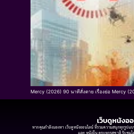
Mercy (2026) 90 นาทีสั่งตาย เรื่องย่อ Mercy (
เว็บดูหนังออ
หากคุณกำลังมองหา เว็บดูหนังออนไลน์ ที่รวมความสนุกทุกรูปแบบ
และ หนังจีน ครบทุกรสชาติ รับชมได