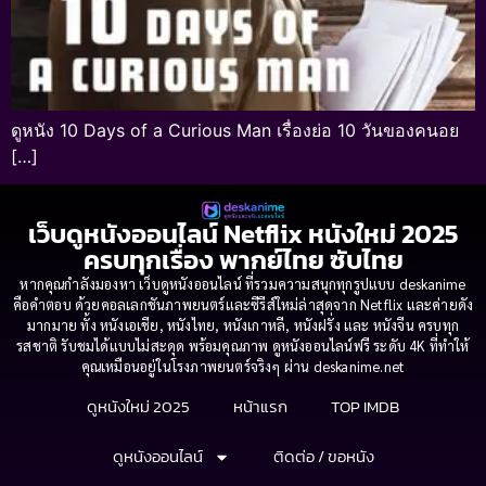
ดูหนัง 10 Days of a Curious Man เรื่องย่อ 10 วันของคนอย
[…]
เว็บดูหนังออนไลน์ Netflix หนังใหม่ 2025
ครบทุกเรื่อง พากย์ไทย ซับไทย
หากคุณกำลังมองหา เว็บดูหนังออนไลน์ ที่รวมความสนุกทุกรูปแบบ deskanime
คือคำตอบ ด้วยคอลเลกชันภาพยนตร์และซีรีส์ใหม่ล่าสุดจาก Netflix และค่ายดัง
มากมาย ทั้ง หนังเอเชีย, หนังไทย, หนังเกาหลี, หนังฝรั่ง และ หนังจีน ครบทุก
รสชาติ รับชมได้แบบไม่สะดุด พร้อมคุณภาพ ดูหนังออนไลน์ฟรี ระดับ 4K ที่ทำให้
คุณเหมือนอยู่ในโรงภาพยนตร์จริงๆ ผ่าน deskanime.net
ดูหนังใหม่ 2025
หน้าแรก
TOP IMDB
ดูหนังออนไลน์
ติดต่อ / ขอหนัง