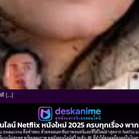
ที่ […]
นไลน์ Netflix หนังใหม่ 2025 ครบทุกเรื่อง พา
 deskanime คือคำตอบ ด้วยคอลเลกชันภาพยนตร์และซีรีส์ใหม่ล่าสุดจาก Netflix และค่
้แบบไม่สะดุด พร้อมคุณภาพ ดูหนังออนไลน์ฟรี ระดับ 4K ที่ทำให้คุณเหมือนอยู่ในโร