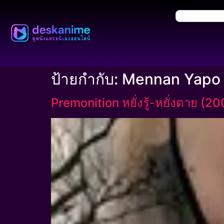
ป้ายกำกับ:
Mennan Yapo
Premonition หยั่งรู้-หยั่งตาย (2