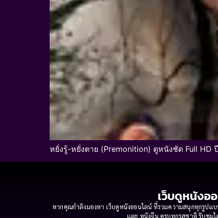
หยั่งรู้-หยั่งตาย (Premonition) ดูหนังชัด Full HD ปี
เว็บดูหนังออ
หากคุณกำลังมองหา เว็บดูหนังออนไลน์ ที่รวมความสนุกทุกรูปแบบ
และ หนังจีน ครบทุกรสชาติ รับชมได