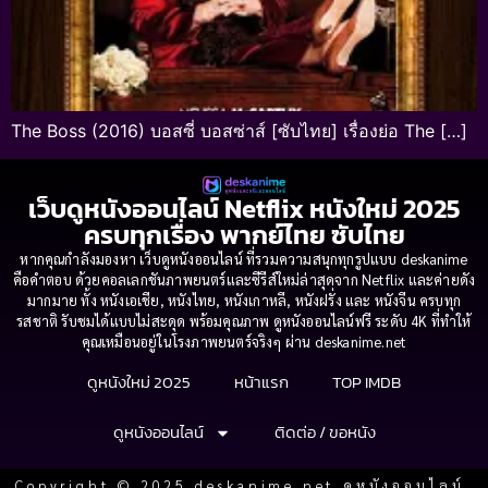
The Boss (2016) บอสซี่ บอสซ่าส์ [ซับไทย] เรื่องย่อ The […]
เว็บดูหนังออนไลน์ Netflix หนังใหม่ 2025
ครบทุกเรื่อง พากย์ไทย ซับไทย
หากคุณกำลังมองหา เว็บดูหนังออนไลน์ ที่รวมความสนุกทุกรูปแบบ deskanime
คือคำตอบ ด้วยคอลเลกชันภาพยนตร์และซีรีส์ใหม่ล่าสุดจาก Netflix และค่ายดัง
มากมาย ทั้ง หนังเอเชีย, หนังไทย, หนังเกาหลี, หนังฝรั่ง และ หนังจีน ครบทุก
รสชาติ รับชมได้แบบไม่สะดุด พร้อมคุณภาพ ดูหนังออนไลน์ฟรี ระดับ 4K ที่ทำให้
คุณเหมือนอยู่ในโรงภาพยนตร์จริงๆ ผ่าน deskanime.net
ดูหนังใหม่ 2025
หน้าแรก
TOP IMDB
ดูหนังออนไลน์
ติดต่อ / ขอหนัง
Copyright © 2025 deskanime.net ดูหนังออนไลน์