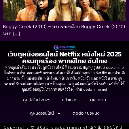
Boggy Creek (2010) – นรกรอเขมือบ Boggy Creek (2010)
นรก […]
เว็บดูหนังออนไลน์ Netflix หนังใหม่ 2025
ครบทุกเรื่อง พากย์ไทย ซับไทย
หากคุณกำลังมองหา เว็บดูหนังออนไลน์ ที่รวมความสนุกทุกรูปแบบ deskanime
คือคำตอบ ด้วยคอลเลกชันภาพยนตร์และซีรีส์ใหม่ล่าสุดจาก Netflix และค่ายดัง
มากมาย ทั้ง หนังเอเชีย, หนังไทย, หนังเกาหลี, หนังฝรั่ง และ หนังจีน ครบทุก
รสชาติ รับชมได้แบบไม่สะดุด พร้อมคุณภาพ ดูหนังออนไลน์ฟรี ระดับ 4K ที่ทำให้
คุณเหมือนอยู่ในโรงภาพยนตร์จริงๆ ผ่าน deskanime.net
ดูหนังใหม่ 2025
หน้าแรก
TOP IMDB
ดูหนังออนไลน์
ติดต่อ / ขอหนัง
Copyright © 2025 deskanime.net ดูหนังออนไลน์