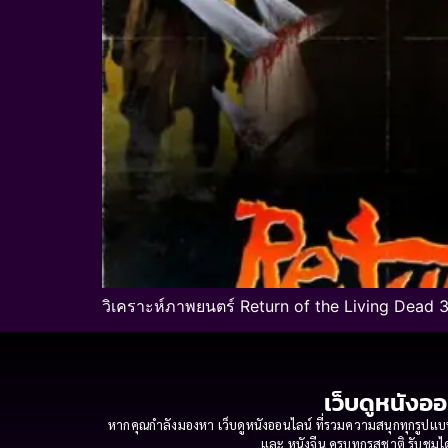
วิเคราะห์ภาพยนตร์ Return of the Living Dead 3
เว็บดูหนังออ
หากคุณกำลังมองหา เว็บดูหนังออนไลน์ ที่รวมความสนุกทุกรูปแบบ
และ หนังจีน ครบทุกรสชาติ รับชมได