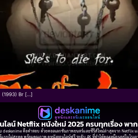
 (1993) Br […]
นไลน์ Netflix หนังใหม่ 2025 ครบทุกเรื่อง พา
 deskanime คือคำตอบ ด้วยคอลเลกชันภาพยนตร์และซีรีส์ใหม่ล่าสุดจาก Netflix และค่
้แบบไม่สะดุด พร้อมคุณภาพ ดูหนังออนไลน์ฟรี ระดับ 4K ที่ทำให้คุณเหมือนอยู่ในโร