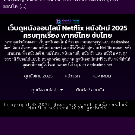
ออนไล […]
เว็บดูหนังออนไลน์ Netflix หนังใหม่ 2025
ครบทุกเรื่อง พากย์ไทย ซับไทย
หากคุณกำลังมองหา เว็บดูหนังออนไลน์ ที่รวมความสนุกทุกรูปแบบ deskanime
คือคำตอบ ด้วยคอลเลกชันภาพยนตร์และซีรีส์ใหม่ล่าสุดจาก Netflix และค่ายดัง
มากมาย ทั้ง หนังเอเชีย, หนังไทย, หนังเกาหลี, หนังฝรั่ง และ หนังจีน ครบทุก
รสชาติ รับชมได้แบบไม่สะดุด พร้อมคุณภาพ ดูหนังออนไลน์ฟรี ระดับ 4K ที่ทำให้
คุณเหมือนอยู่ในโรงภาพยนตร์จริงๆ ผ่าน deskanime.net
ดูหนังใหม่ 2025
หน้าแรก
TOP IMDB
ดูหนังออนไลน์
ติดต่อ / ขอหนัง
Copyright © 2025 deskanime.net ดูหนังออนไลน์
Netflix หนังใหม่ 2025 ดูหนังฟรี