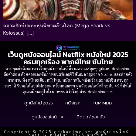
ฉลามยักษ์ปะทะหุ่นพิฆาตล้างโลก (Mega Shark vs
Kolossus) […]
เว็บดูหนังออนไลน์ Netflix หนังใหม่ 2025
ครบทุกเรื่อง พากย์ไทย ซับไทย
หากคุณกำลังมองหา เว็บดูหนังออนไลน์ ที่รวมความสนุกทุกรูปแบบ deskanime
คือคำตอบ ด้วยคอลเลกชันภาพยนตร์และซีรีส์ใหม่ล่าสุดจาก Netflix และค่ายดัง
มากมาย ทั้ง หนังเอเชีย, หนังไทย, หนังเกาหลี, หนังฝรั่ง และ หนังจีน ครบทุก
รสชาติ รับชมได้แบบไม่สะดุด พร้อมคุณภาพ ดูหนังออนไลน์ฟรี ระดับ 4K ที่ทำให้
คุณเหมือนอยู่ในโรงภาพยนตร์จริงๆ ผ่าน deskanime.net
ดูหนังใหม่ 2025
หน้าแรก
TOP IMDB
ดูหนังออนไลน์
ติดต่อ / ขอหนัง
Copyright © 2025 deskanime.net ดูหนังออนไลน์
Netflix หนังใหม่ 2025 ดูหนังฟรี