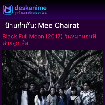
ป้ายกำกับ:
Mee Chairat
Black Full Moon (2017) วันหมาหอนที่
ค่ายลูกเสือ