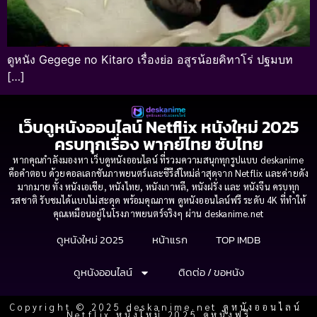
ดูหนัง Gegege no Kitaro เรื่องย่อ อสูรน้อยคิทาโร่ ปฐมบท
[…]
เว็บดูหนังออนไลน์ Netflix หนังใหม่ 2025
ครบทุกเรื่อง พากย์ไทย ซับไทย
หากคุณกำลังมองหา เว็บดูหนังออนไลน์ ที่รวมความสนุกทุกรูปแบบ deskanime
คือคำตอบ ด้วยคอลเลกชันภาพยนตร์และซีรีส์ใหม่ล่าสุดจาก Netflix และค่ายดัง
มากมาย ทั้ง หนังเอเชีย, หนังไทย, หนังเกาหลี, หนังฝรั่ง และ หนังจีน ครบทุก
รสชาติ รับชมได้แบบไม่สะดุด พร้อมคุณภาพ ดูหนังออนไลน์ฟรี ระดับ 4K ที่ทำให้
คุณเหมือนอยู่ในโรงภาพยนตร์จริงๆ ผ่าน deskanime.net
ดูหนังใหม่ 2025
หน้าแรก
TOP IMDB
ดูหนังออนไลน์
ติดต่อ / ขอหนัง
Copyright © 2025 deskanime.net ดูหนังออนไลน์
Netflix หนังใหม่ 2025 ดูหนังฟรี