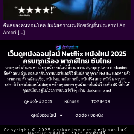
คืนสยองคนหอนโหด สัมผัสความระทึกขวัญสั่นประสาท! An
Ameri […]
เว็บดูหนังออนไลน์ Netflix หนังใหม่ 2025
ครบทุกเรื่อง พากย์ไทย ซับไทย
หากคุณกำลังมองหา เว็บดูหนังออนไลน์ ที่รวมความสนุกทุกรูปแบบ deskanime
คือคำตอบ ด้วยคอลเลกชันภาพยนตร์และซีรีส์ใหม่ล่าสุดจาก Netflix และค่ายดัง
มากมาย ทั้ง หนังเอเชีย, หนังไทย, หนังเกาหลี, หนังฝรั่ง และ หนังจีน ครบทุก
รสชาติ รับชมได้แบบไม่สะดุด พร้อมคุณภาพ ดูหนังออนไลน์ฟรี ระดับ 4K ที่ทำให้
คุณเหมือนอยู่ในโรงภาพยนตร์จริงๆ ผ่าน deskanime.net
ดูหนังใหม่ 2025
หน้าแรก
TOP IMDB
ดูหนังออนไลน์
ติดต่อ / ขอหนัง
Copyright © 2025 deskanime.net ดูหนังออนไลน์
Netflix หนังใหม่ 2025 ดูหนังฟรี