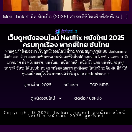
Meal Ticket มีล ทิกเก็ต (2026) สารคดีชีวิตจริงที่สะท้อน […]
เว็บดูหนังออนไลน์ Netflix หนังใหม่ 2025
ครบทุกเรื่อง พากย์ไทย ซับไทย
หากคุณกำลังมองหา เว็บดูหนังออนไลน์ ที่รวมความสนุกทุกรูปแบบ deskanime
คือคำตอบ ด้วยคอลเลกชันภาพยนตร์และซีรีส์ใหม่ล่าสุดจาก Netflix และค่ายดัง
มากมาย ทั้ง หนังเอเชีย, หนังไทย, หนังเกาหลี, หนังฝรั่ง และ หนังจีน ครบทุก
รสชาติ รับชมได้แบบไม่สะดุด พร้อมคุณภาพ ดูหนังออนไลน์ฟรี ระดับ 4K ที่ทำให้
คุณเหมือนอยู่ในโรงภาพยนตร์จริงๆ ผ่าน deskanime.net
ดูหนังใหม่ 2025
หน้าแรก
TOP IMDB
ดูหนังออนไลน์
ติดต่อ / ขอหนัง
Copyright © 2025 deskanime.net ดูหนังออนไลน์
Netflix หนังใหม่ 2025 ดูหนังฟรี