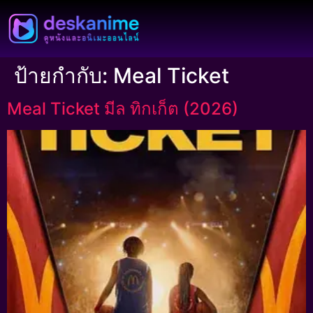
ป้ายกำกับ:
Meal Ticket
Meal Ticket มีล ทิกเก็ต (2026)