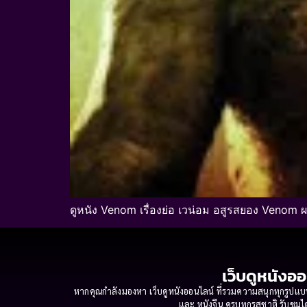
ดูหนัง Venom เรื่องย่อ เวน่อม อสูรสยอง Venom 
เว็บดูหนังออ
หากคุณกำลังมองหา เว็บดูหนังออนไลน์ ที่รวมความสนุกทุกรูปแบบ
และ หนังจีน ครบทุกรสชาติ รับชมได