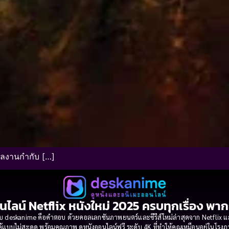
ผลงานกำกับ […]
นไลน์ Netflix หนังใหม่ 2025 ครบทุกเรื่อง พา
 deskanime คือคำตอบ ด้วยคอลเลกชันภาพยนตร์และซีรีส์ใหม่ล่าสุดจาก Netflix และค่
้แบบไม่สะดุด พร้อมคุณภาพ ดูหนังออนไลน์ฟรี ระดับ 4K ที่ทำให้คุณเหมือนอยู่ในโร