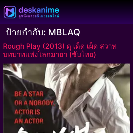
ป้ายกำกับ:
MBLAQ
Rough Play (2013) ดุ เด็ด เผ็ด สวาท
บทบาทแห่งโลกมายา (ซับไทย)