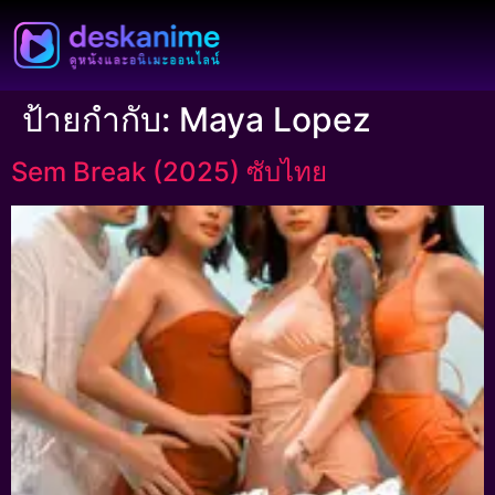
ป้ายกำกับ:
Maya Lopez
Sem Break (2025) ซับไทย