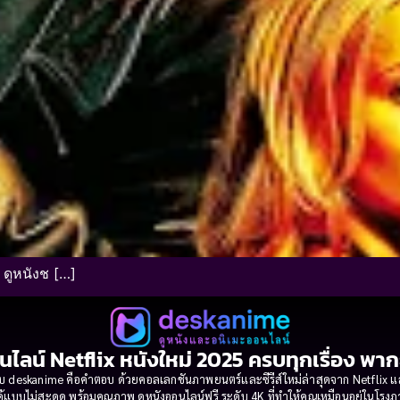
 ดูหนังช […]
นไลน์ Netflix หนังใหม่ 2025 ครบทุกเรื่อง พา
 deskanime คือคำตอบ ด้วยคอลเลกชันภาพยนตร์และซีรีส์ใหม่ล่าสุดจาก Netflix และค่
้แบบไม่สะดุด พร้อมคุณภาพ ดูหนังออนไลน์ฟรี ระดับ 4K ที่ทำให้คุณเหมือนอยู่ในโร