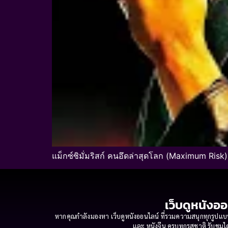
แม็กซ์ซิมั่มริสก์ คนอึดล่าสุดโลก (Maximum Risk)
เว็บดูหนังออ
หากคุณกำลังมองหา เว็บดูหนังออนไลน์ ที่รวมความสนุกทุกรูปแบบ
และ หนังจีน ครบทุกรสชาติ รับชมได