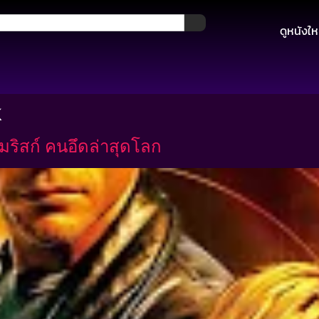
ดูหนังให
k
มริสก์ คนอึดล่าสุดโลก