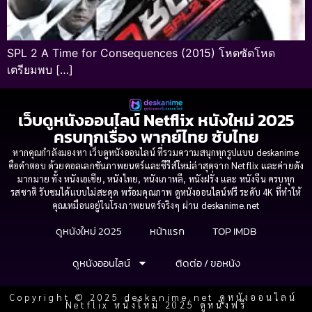
SPL 2 A Time for Consequences (2015) โหดซัดโหด
เตรียมพบ […]
เว็บดูหนังออนไลน์ Netflix หนังใหม่ 2025
ครบทุกเรื่อง พากย์ไทย ซับไทย
หากคุณกำลังมองหา เว็บดูหนังออนไลน์ ที่รวมความสนุกทุกรูปแบบ deskanime
คือคำตอบ ด้วยคอลเลกชันภาพยนตร์และซีรีส์ใหม่ล่าสุดจาก Netflix และค่ายดัง
มากมาย ทั้ง หนังเอเชีย, หนังไทย, หนังเกาหลี, หนังฝรั่ง และ หนังจีน ครบทุก
รสชาติ รับชมได้แบบไม่สะดุด พร้อมคุณภาพ ดูหนังออนไลน์ฟรี ระดับ 4K ที่ทำให้
คุณเหมือนอยู่ในโรงภาพยนตร์จริงๆ ผ่าน deskanime.net
ดูหนังใหม่ 2025
หน้าแรก
TOP IMDB
ดูหนังออนไลน์
ติดต่อ / ขอหนัง
Copyright © 2025 deskanime.net ดูหนังออนไลน์
Netflix หนังใหม่ 2025 ดูหนังฟรี