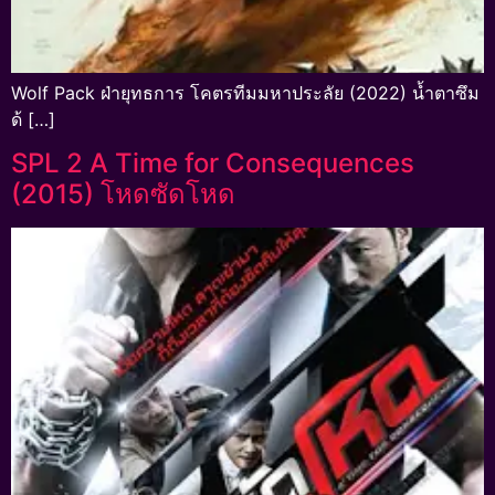
Wolf Pack ฝ่ายุทธการ โคตรทีมมหาประลัย (2022) น้ำตาซึม
ด้ […]
SPL 2 A Time for Consequences
(2015) โหดซัดโหด