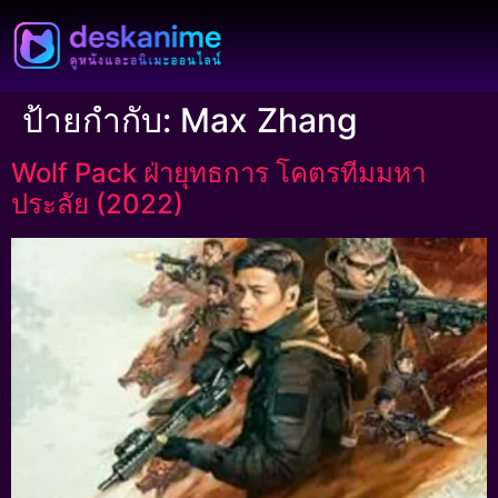
ป้ายกำกับ:
Max Zhang
Wolf Pack ฝ่ายุทธการ โคตรทีมมหา
ประลัย (2022)