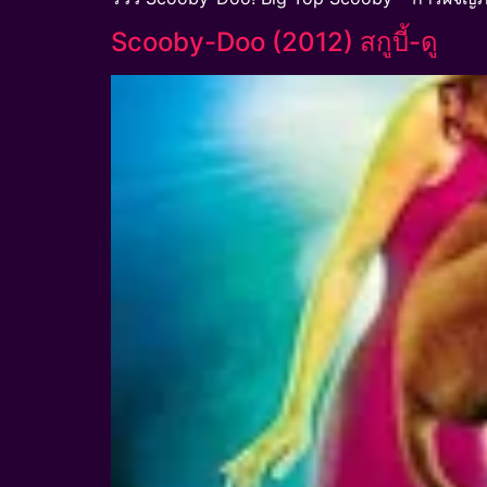
Scooby-Doo (2012) สกูบี้-ดู