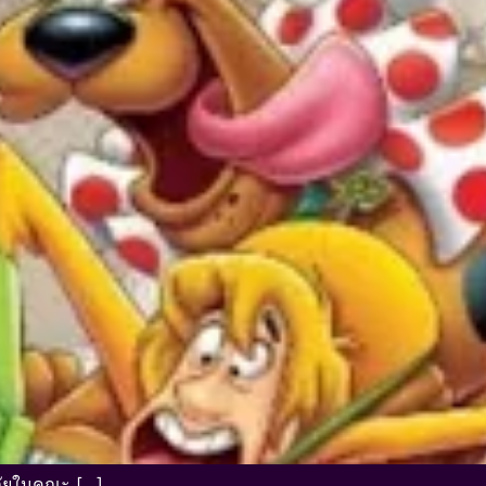
ภัยในคณะ […]