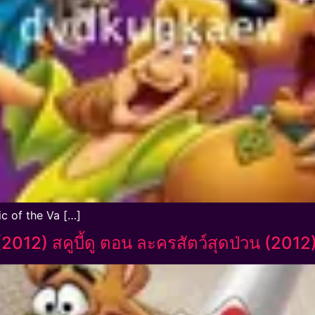
c of the Va […]
12) สคูบี้ดู ตอน ละครสัตว์สุดป่วน (2012