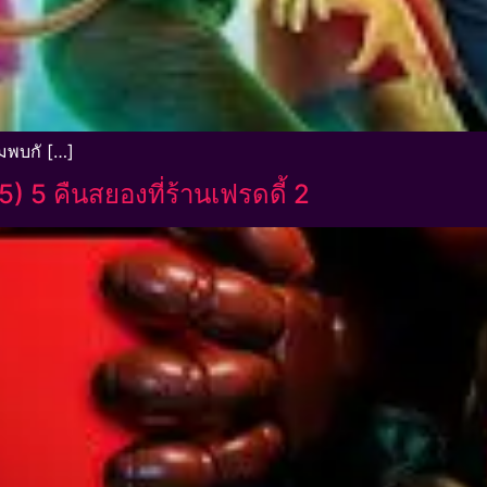
ยมพบกั […]
) 5 คืนสยองที่ร้านเฟรดดี้ 2