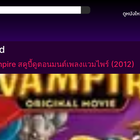
ดูหนังให
rd
ire สคูบี้ดูตอนมนต์เพลงแวมไพร์ (2012)