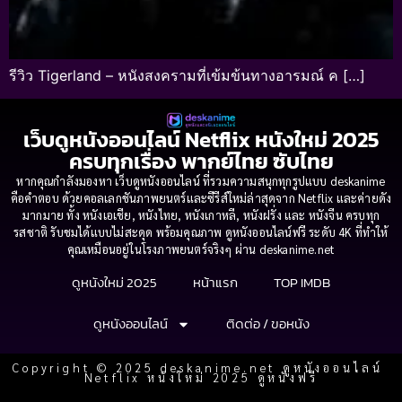
รีวิว Tigerland – หนังสงครามที่เข้มข้นทางอารมณ์ ค […]
เว็บดูหนังออนไลน์ Netflix หนังใหม่ 2025
ครบทุกเรื่อง พากย์ไทย ซับไทย
หากคุณกำลังมองหา เว็บดูหนังออนไลน์ ที่รวมความสนุกทุกรูปแบบ deskanime
คือคำตอบ ด้วยคอลเลกชันภาพยนตร์และซีรีส์ใหม่ล่าสุดจาก Netflix และค่ายดัง
มากมาย ทั้ง หนังเอเชีย, หนังไทย, หนังเกาหลี, หนังฝรั่ง และ หนังจีน ครบทุก
รสชาติ รับชมได้แบบไม่สะดุด พร้อมคุณภาพ ดูหนังออนไลน์ฟรี ระดับ 4K ที่ทำให้
คุณเหมือนอยู่ในโรงภาพยนตร์จริงๆ ผ่าน deskanime.net
ดูหนังใหม่ 2025
หน้าแรก
TOP IMDB
ดูหนังออนไลน์
ติดต่อ / ขอหนัง
Copyright © 2025 deskanime.net ดูหนังออนไลน์
Netflix หนังใหม่ 2025 ดูหนังฟรี