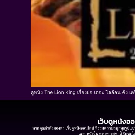
ดูหนัง The Lion King เรื่องย่อ เดอะ ไลอ้อน คิง เ
เว็บดูหนังออ
หากคุณกำลังมองหา เว็บดูหนังออนไลน์ ที่รวมความสนุกทุกรูปแบบ
และ หนังจีน ครบทุกรสชาติ รับชมได