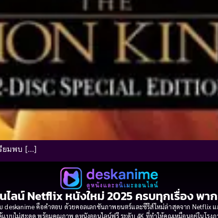
ตรียมพบ […]
นไลน์ Netflix หนังใหม่ 2025 ครบทุกเรื่อง พา
 deskanime คือคำตอบ ด้วยคอลเลกชันภาพยนตร์และซีรีส์ใหม่ล่าสุดจาก Netflix และค่
้แบบไม่สะดุด พร้อมคุณภาพ ดูหนังออนไลน์ฟรี ระดับ 4K ที่ทำให้คุณเหมือนอยู่ในโร