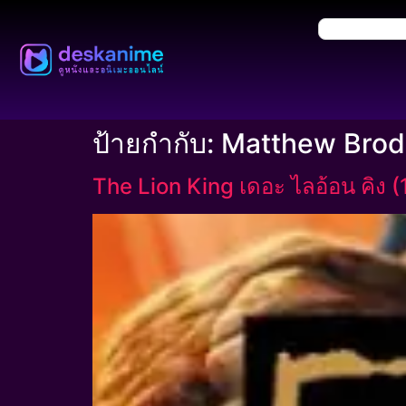
ป้ายกำกับ:
Matthew Brod
The Lion King เดอะ ไลอ้อน คิง 