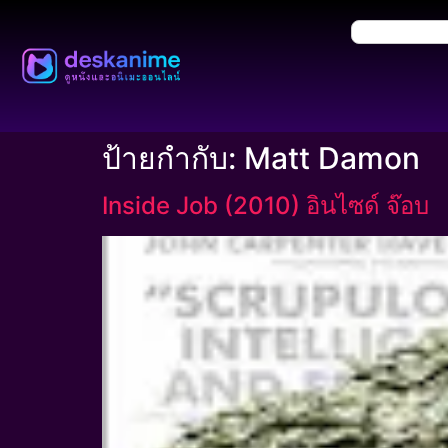
ป้ายกำกับ:
Matt Damon
Inside Job (2010) อินไซด์ จ๊อบ