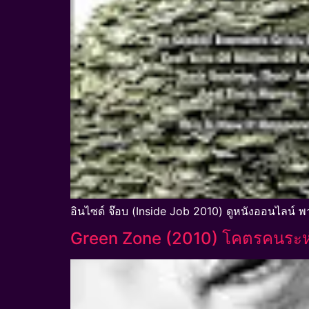
อินไซด์ จ๊อบ (Inside Job 2010) ดูหนังออนไลน์ พ
Green Zone (2010) โคตรคนระห่