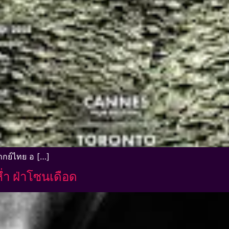
ากย์ไทย อ […]
ำ ฝ่าโซนเดือด