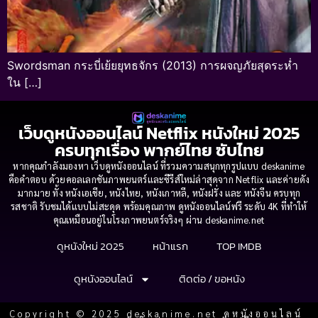
Swordsman กระบี่เย้ยยุทธจักร (2013) การผจญภัยสุดระห่ำ
ใน […]
เว็บดูหนังออนไลน์ Netflix หนังใหม่ 2025
ครบทุกเรื่อง พากย์ไทย ซับไทย
หากคุณกำลังมองหา เว็บดูหนังออนไลน์ ที่รวมความสนุกทุกรูปแบบ deskanime
คือคำตอบ ด้วยคอลเลกชันภาพยนตร์และซีรีส์ใหม่ล่าสุดจาก Netflix และค่ายดัง
มากมาย ทั้ง หนังเอเชีย, หนังไทย, หนังเกาหลี, หนังฝรั่ง และ หนังจีน ครบทุก
รสชาติ รับชมได้แบบไม่สะดุด พร้อมคุณภาพ ดูหนังออนไลน์ฟรี ระดับ 4K ที่ทำให้
คุณเหมือนอยู่ในโรงภาพยนตร์จริงๆ ผ่าน deskanime.net
ดูหนังใหม่ 2025
หน้าแรก
TOP IMDB
ดูหนังออนไลน์
ติดต่อ / ขอหนัง
Copyright © 2025 deskanime.net ดูหนังออนไลน์