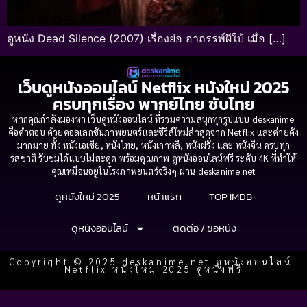
ดูหนัง Dead Silence (2007) เรื่องย่อ อาถรรพ์ผีใบ้ เมื่อ […]
เว็บดูหนังออนไลน์ Netflix หนังใหม่ 2025
ครบทุกเรื่อง พากย์ไทย ซับไทย
หากคุณกำลังมองหา เว็บดูหนังออนไลน์ ที่รวมความสนุกทุกรูปแบบ deskanime
คือคำตอบ ด้วยคอลเลกชันภาพยนตร์และซีรีส์ใหม่ล่าสุดจาก Netflix และค่ายดัง
มากมาย ทั้ง หนังเอเชีย, หนังไทย, หนังเกาหลี, หนังฝรั่ง และ หนังจีน ครบทุก
รสชาติ รับชมได้แบบไม่สะดุด พร้อมคุณภาพ ดูหนังออนไลน์ฟรี ระดับ 4K ที่ทำให้
คุณเหมือนอยู่ในโรงภาพยนตร์จริงๆ ผ่าน deskanime.net
ดูหนังใหม่ 2025
หน้าแรก
TOP IMDB
ดูหนังออนไลน์
ติดต่อ / ขอหนัง
Copyright © 2025 deskanime.net ดูหนังออนไลน์
Netflix หนังใหม่ 2025 ดูหนังฟรี