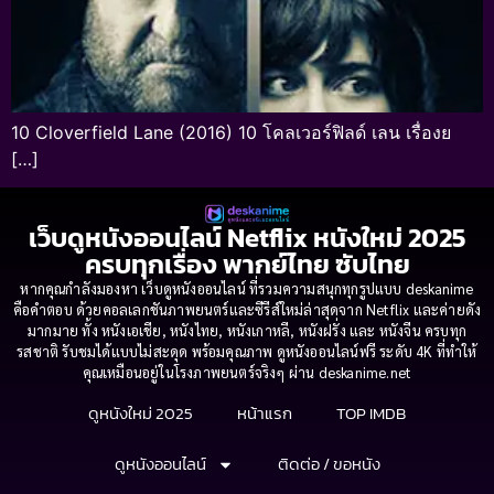
10 Cloverfield Lane (2016) 10 โคลเวอร์ฟิลด์ เลน เรื่องย
[…]
เว็บดูหนังออนไลน์ Netflix หนังใหม่ 2025
ครบทุกเรื่อง พากย์ไทย ซับไทย
หากคุณกำลังมองหา เว็บดูหนังออนไลน์ ที่รวมความสนุกทุกรูปแบบ deskanime
คือคำตอบ ด้วยคอลเลกชันภาพยนตร์และซีรีส์ใหม่ล่าสุดจาก Netflix และค่ายดัง
มากมาย ทั้ง หนังเอเชีย, หนังไทย, หนังเกาหลี, หนังฝรั่ง และ หนังจีน ครบทุก
รสชาติ รับชมได้แบบไม่สะดุด พร้อมคุณภาพ ดูหนังออนไลน์ฟรี ระดับ 4K ที่ทำให้
คุณเหมือนอยู่ในโรงภาพยนตร์จริงๆ ผ่าน deskanime.net
ดูหนังใหม่ 2025
หน้าแรก
TOP IMDB
ดูหนังออนไลน์
ติดต่อ / ขอหนัง