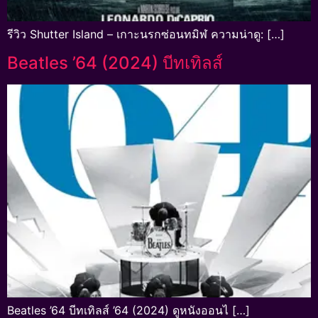
รีวิว Shutter Island – เกาะนรกซ่อนทมิฬ ความน่าดู: […]
Beatles ’64 (2024) บีทเทิลส์
Beatles ’64 บีทเทิลส์ ’64 (2024) ดูหนังออนไ […]