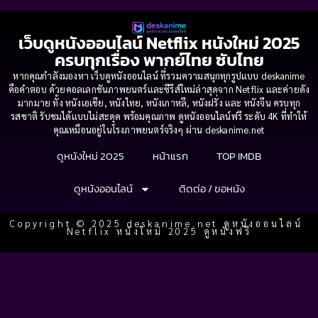
เว็บดูหนังออนไลน์ Netflix หนังใหม่ 2025
ครบทุกเรื่อง พากย์ไทย ซับไทย
หากคุณกำลังมองหา เว็บดูหนังออนไลน์ ที่รวมความสนุกทุกรูปแบบ deskanime
คือคำตอบ ด้วยคอลเลกชันภาพยนตร์และซีรีส์ใหม่ล่าสุดจาก Netflix และค่ายดัง
มากมาย ทั้ง หนังเอเชีย, หนังไทย, หนังเกาหลี, หนังฝรั่ง และ หนังจีน ครบทุก
รสชาติ รับชมได้แบบไม่สะดุด พร้อมคุณภาพ ดูหนังออนไลน์ฟรี ระดับ 4K ที่ทำให้
คุณเหมือนอยู่ในโรงภาพยนตร์จริงๆ ผ่าน deskanime.net
ดูหนังใหม่ 2025
หน้าแรก
TOP IMDB
ดูหนังออนไลน์
ติดต่อ / ขอหนัง
Copyright © 2025 deskanime.net ดูหนังออนไลน์
Netflix หนังใหม่ 2025 ดูหนังฟรี