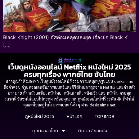
Black Knight (2001) อัศต่อมหลุดหลงยุค เรื่องย่อ Black K
[…]
เว็บดูหนังออนไลน์ Netflix หนังใหม่ 2025
ครบทุกเรื่อง พากย์ไทย ซับไทย
หากคุณกำลังมองหา เว็บดูหนังออนไลน์ ที่รวมความสนุกทุกรูปแบบ deskanime
คือคำตอบ ด้วยคอลเลกชันภาพยนตร์และซีรีส์ใหม่ล่าสุดจาก Netflix และค่ายดัง
มากมาย ทั้ง หนังเอเชีย, หนังไทย, หนังเกาหลี, หนังฝรั่ง และ หนังจีน ครบทุก
รสชาติ รับชมได้แบบไม่สะดุด พร้อมคุณภาพ ดูหนังออนไลน์ฟรี ระดับ 4K ที่ทำให้
คุณเหมือนอยู่ในโรงภาพยนตร์จริงๆ ผ่าน deskanime.net
ดูหนังใหม่ 2025
หน้าแรก
TOP IMDB
ดูหนังออนไลน์
ติดต่อ / ขอหนัง